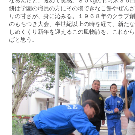
なるんだと、改めて実感。８０kgのもち米３６
餅は学園の職員の方にその場できなこ餅やぜんざ
りの甘さが、身に沁みる。１９６８年のクラブ創
のもちつき大会、半世紀以上の時を経て、新たな
しめくくり新年を迎えるこの風物詩を、これから
ばと思う。