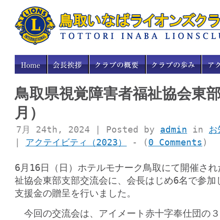
鳥取県視覚障害者福祉協会東
月）
7月 24th, 2024 | Posted by
admin
in
お
|
アクテイビティ（2023）
- (
0 Comments
)
6月16日（日）ホテルモナーク鳥取にて開催さ
祉協会東部支部交流会に、会長はじめ6名で参加
支援金の贈呈を行いました。
今回の交流会は、アイメート赤十字奉仕団の３