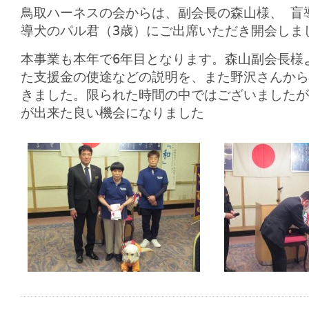
鳥取ハーネスの会からは、副会長の森山様、 盲
導犬のパル君（3歳）にご出席いただき開会しま
本事業も本年で6年目となります。森山副会長様
た支援金の使途などの説明を、また野沢さんから
きました。限られた時間の中ではございましたが
が出来た良い機会になりました