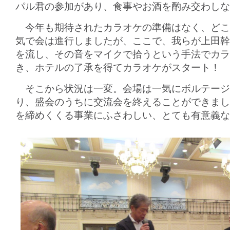
パル君の参加があり、食事やお酒を酌み交わしな
今年も期待されたカラオケの準備はなく、どこ
気で会は進行しましたが、ここで、我らが上田幹
を流し、その音をマイクで拾うという手法でカラ
き、ホテルの了承を得てカラオケがスタート！
そこから状況は一変。会場は一気にボルテージ
り、盛会のうちに交流会を終えることができまし
を締めくくる事業にふさわしい、とても有意義な