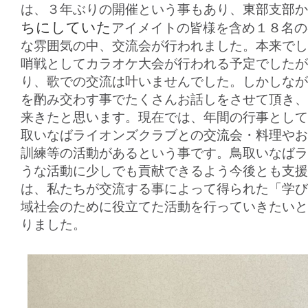
は、３年ぶりの開催という事もあり、東部支部か
ちにしていた
アイメイトの皆様を含め１８名の
な雰囲気の中、交流会が行われました。本来でし
哨戦としてカラオケ大会が行われる予定でしたが
り、歌での交流は叶いませんでした。しかしなが
を酌み交わす事でたくさんお話しをさせて頂き、
来きたと思います。現在では、年間の行事として
取いなばライオンズクラブとの交流会・料理やお
訓練等の活動があるという事です。鳥取いなばラ
うな活動に少しでも貢献できるよう今後とも支援
は、私たちが交流する事によって得られた「学び
域社会のために役立てた活動を行っていきたいと
りました。