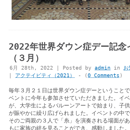
2022年世界ダウン症デー記
（３月）
6月 28th, 2022 | Posted by
admin
in
お
|
アクテイビティ（2021）
- (
0 Comments
)
毎年３月２１日は世界ダウン症デーということで
ベントに今年も参加させていただきました。イベ
が、大学生によるバルーンアートで始まり、子供
が賑やかに繰り広げられました。イベントの中で
そのご両親の３人で「糸」を演奏される場面があ
もに家族の絆を見ることができ、感動しました。