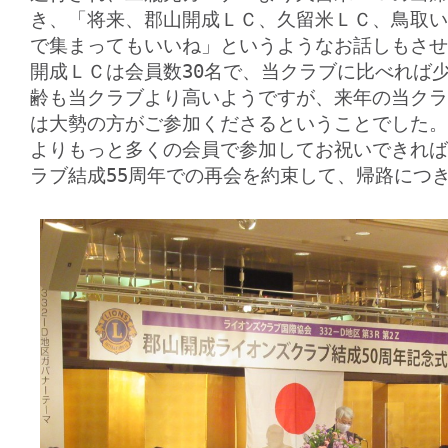
き、「将来、郡山開成ＬＣ、久留米ＬＣ、鳥取い
で集まってもいいね」というようなお話しもさせ
開成ＬＣは会員数30名で、当クラブに比べれば
齢も当クラブより高いようですが、来年の当クラ
は大勢の方がご参加くださるということでした。
よりもっと多くの会員で参加してお祝いできれば
ラブ結成55周年での再会を約束して、帰路につ