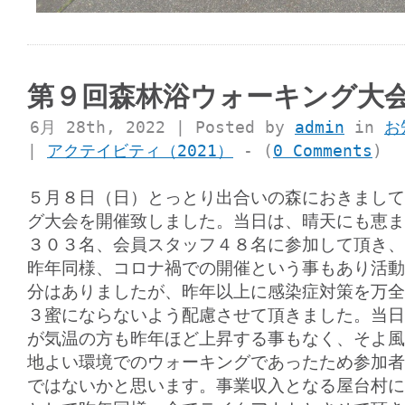
第９回森林浴ウォーキング大
6月 28th, 2022 | Posted by
admin
in
お
|
アクテイビティ（2021）
- (
0 Comments
)
５月８日（日）とっとり出合いの森におきまして
グ大会を開催致しました。当日は、晴天にも恵ま
３０３名、会員スタッフ４８名に参加して頂き、
昨年同様、コロナ禍での開催という事もあり活動
分はありましたが、昨年以上に感染症対策を万全
３蜜にならないよう配慮させて頂きました。当日
が気温の方も昨年ほど上昇する事もなく、そよ風
地よい環境でのウォーキングであったため参加者
ではないかと思います。事業収入となる屋台村に