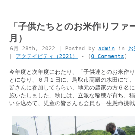
「子供たちとのお米作りファ
月）
6月 28th, 2022 | Posted by
admin
in
お
|
アクテイビティ（2021）
- (
0 Comments
)
今年度と次年度にわたり、「子供達とのお米作り
とになり、６月１日に、鳥取市高殿の水田にて、
皆さんに参加してもらい、地元の農家の方６名に
施いたしました。秋には、立派な稲穂が育ち、稲
いを込めて、児童の皆さんも会員も一生懸命挑戦