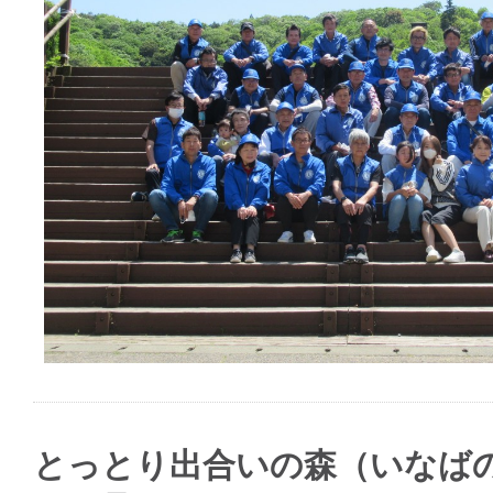
とっとり出合いの森（いなば