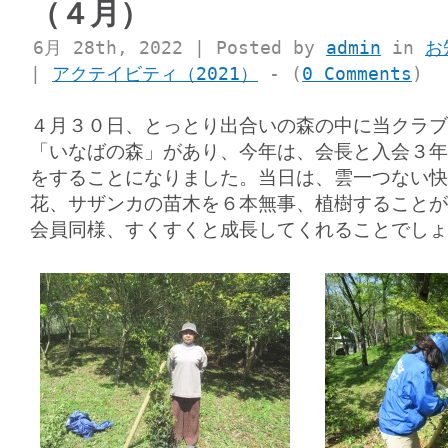
（４月）
6月 28th, 2022 | Posted by
admin
in
お
|
アクテイビティ（2021）
- (
0 Comments
)
４月３０日、とっとり出合いの森の中に当クラブ
「いなばの森」があり、今年は、会長と入会３年
をすることになりました。当日は、雲一つない快
花、サザンカの苗木を６本無事、植樹することが
会員同様、すくすくと成長してくれることでしょ