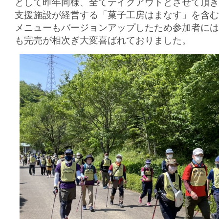
として昨年同様、全てテイクアウトとさせて頂き
支援施設が経営する「菓子工房はまなす」を含む
メニューもバージョンアップしたため参加者には
も完売が相次ぎ大変喜ばれておりました。