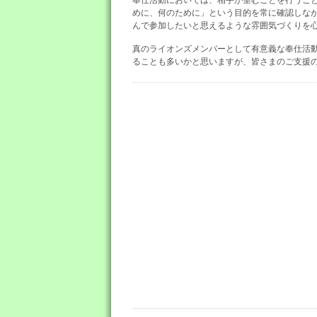
奉仕活動においては、相手が望むことを行うこ
めに、何のために」という目的を常に確認しな
んで参加したいと思えるような雰囲気づくりを
真のライオンズメンバーとして有意義な奉仕活
ることも多いかと思いますが、皆さまのご支援