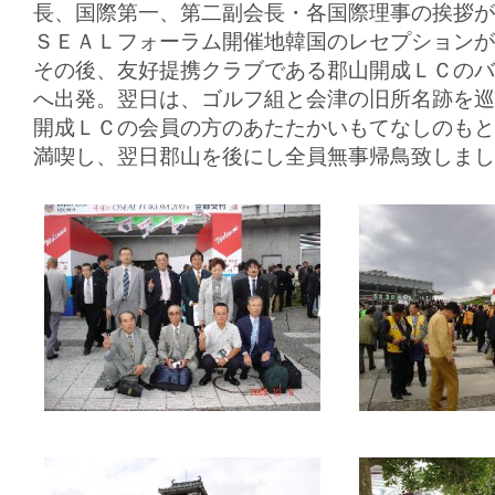
長、国際第一、第二副会長・各国際理事の挨拶が
ＳＥＡＬフォーラム開催地韓国のレセプションが
その後、友好提携クラブである郡山開成ＬＣのバ
へ出発。翌日は、ゴルフ組と会津の旧所名跡を巡
開成ＬＣの会員の方のあたたかいもてなしのもと
満喫し、翌日郡山を後にし全員無事帰鳥致しまし