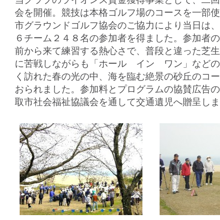
会を開催。競技は本格ゴルフ場のコースを一部使
市グラウンドゴルフ協会のご協力により当日は、
６チーム２４８名の参加者を得ました。参加者の
前から来て練習する熱心さで、普段と違った芝生
に苦戦しながらも「ホール イン ワン」などの
く訪れた春の光の中、海を臨む絶景の砂丘のコー
おられました。参加料とプログラムの協賛広告の
取市社会福祉協議会を通して交通遺児へ贈呈しま