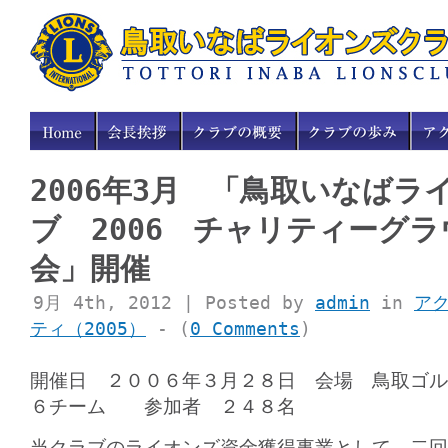
2006年3月 「鳥取いなばラ
ブ 2006 チャリティーグ
会」開催
9月 4th, 2012 | Posted by
admin
in
ア
ティ（2005）
- (
0 Comments
)
開催日 ２００６年３月２８日 会場 鳥取ゴル
６チーム 参加者 ２４８名
当クラブのライオンズ資金獲得事業として、二回