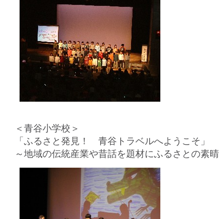
＜青谷小学校＞
「ふるさと発見！ 青谷トラベルへようこそ」
～地域の伝統産業や昔話を題材にふるさとの素晴