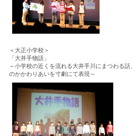
＜大正小学校＞
「大井手物語」
～小学校の近くを流れる大井手川にまつわる話、
のかかわりあいを寸劇にて表現～