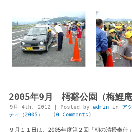
2005年9月 樗谿公園（梅鯉
9月 4th, 2012 | Posted by
admin
in
ア
ティ（2005）
- (
0 Comments
)
９月１１日は、2005年度第２回「朝の清掃奉仕