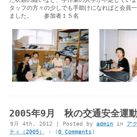
タッフの方々の少しでも手助けになればと会員一
ました。 参加者１５名
2005年9月 秋の交通安全運
9月 4th, 2012 | Posted by
admin
in
ア
ティ（2005）
- (
0 Comments
)