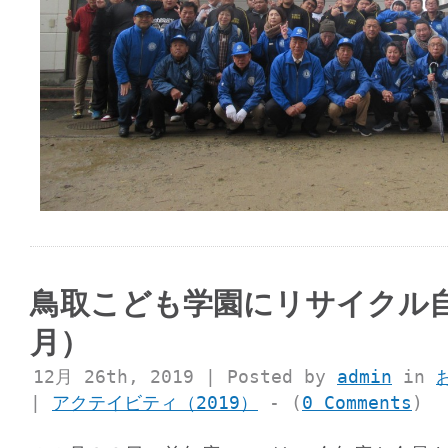
鳥取こども学園にリサイクル
月）
12月 26th, 2019 | Posted by
admin
in
|
アクテイビティ（2019）
- (
0 Comments
)