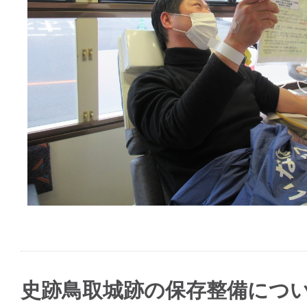
史跡鳥取城跡の保存整備につ