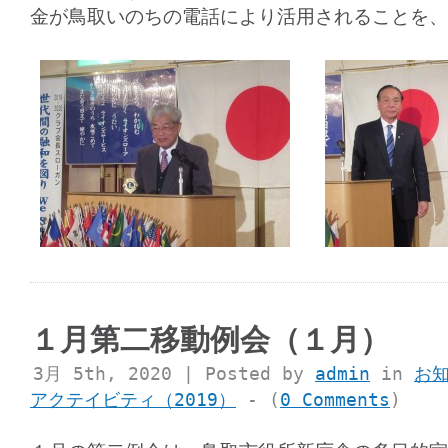
金が鳥取いのちの電話により活用されることを、
１月第二移動例会（１月）
3月 5th, 2020 | Posted by
admin
in
お
アクテイビティ（2019）
- (
0 Comments
)