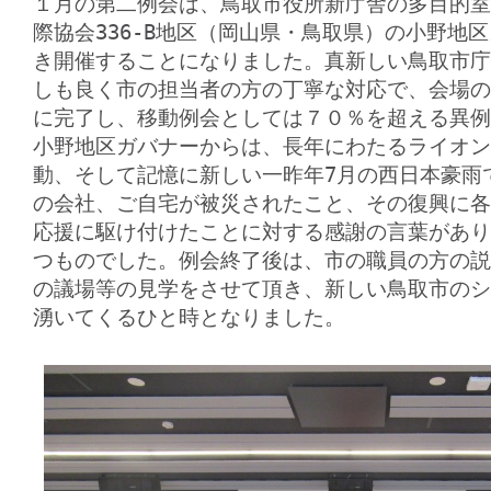
１月の第二例会は、鳥取市役所新庁舎の多目的室
際協会336-B地区（岡山県・鳥取県）の小野地
き開催することになりました。真新しい鳥取市庁
しも良く市の担当者の方の丁寧な対応で、会場の
に完了し、移動例会としては７０％を超える異例
小野地区ガバナーからは、長年にわたるライオン
動、そして記憶に新しい一昨年7月の西日本豪雨
の会社、ご自宅が被災されたこと、その復興に各
応援に駆け付けたことに対する感謝の言葉があり
つものでした。例会終了後は、市の職員の方の説
の議場等の見学をさせて頂き、新しい鳥取市のシ
湧いてくるひと時となりました。