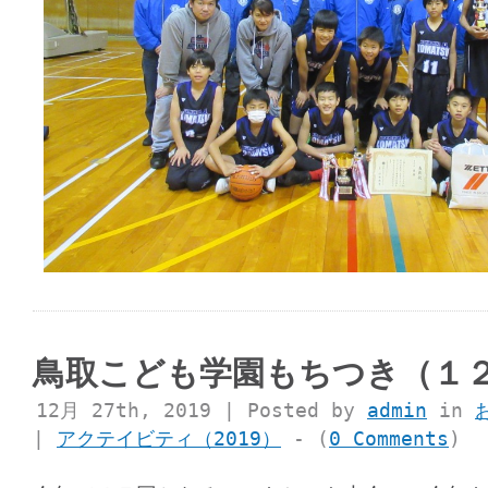
鳥取こども学園もちつき（１
12月 27th, 2019 | Posted by
admin
in
|
アクテイビティ（2019）
- (
0 Comments
)