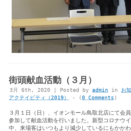
街頭献血活動（３月）
3月 6th, 2020 | Posted by
admin
in
お
アクテイビティ（2019）
- (
0 Comments
)
３月１日（日）、イオンモール鳥取北店にて会員
参加して献血活動を行いました。新型コロナウイ
中、来場客はいつもより減少しているにもかかわ