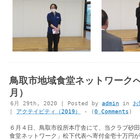
鳥取市地域食堂ネットワーク
月）
6月 29th, 2020 | Posted by
admin
in
お
|
アクテイビティ（2019）
- (
0 Comments
)
６月４日、鳥取市役所本庁舎にて、当クラブ砂田
食堂ネットワーク」松下代表へ寄付金壱十万円が