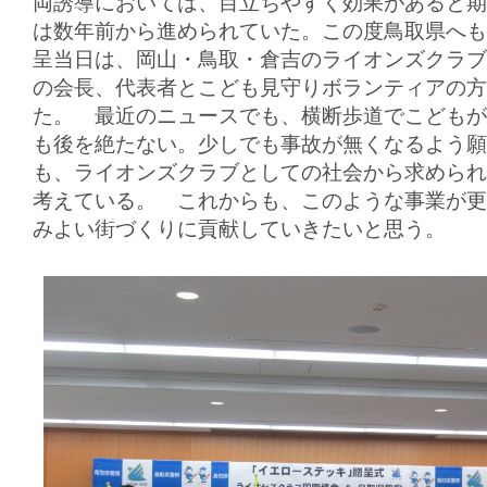
両誘導においては、目立ちやすく効果があると期
は数年前から進められていた。この度鳥取県へも
呈当日は、岡山・鳥取・倉吉のライオンズクラブ
の会長、代表者とこども見守りボランティアの方
た。 最近のニュースでも、横断歩道でこどもが
も後を絶たない。少しでも事故が無くなるよう願
も、ライオンズクラブとしての社会から求められ
考えている。 これからも、このような事業が更
みよい街づくりに貢献していきたいと思う。