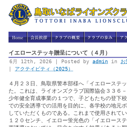
イエローステッキ贈呈について（４月）
6月 12th, 2026 | Posted by
admin
in
お
|
アクテイビティ（2025）
４月２３日、鳥取県警本部様へ「イエローステッ
た。これは、ライオンズクラブ国際協会３３６－
少年健全育成事業の１つで、子どもたちの登下校
での安全誘導での活用を目的に、各学校の地元ボ
していただくものである。これまで使用されてい
１２０センチ、イエロー蛍光色の「イエローステ