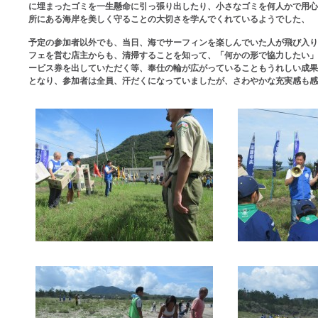
に埋まったゴミを一生懸命に引っ張り出したり、小さなゴミを何人かで用心
所にある海岸を美しく守ることの大切さを学んでくれているようでした、
予定の参加者以外でも、当日、海でサーフィンを楽しんでいた人が飛び入り
フェを営む店主からも、清掃することを知って、「何かの形で協力したい」
ービス券を出していただく等、奉仕の輪が広がっていることもうれしい成果
となり、参加者は全員、汗だくになっていましたが、さわやかな充実感も感