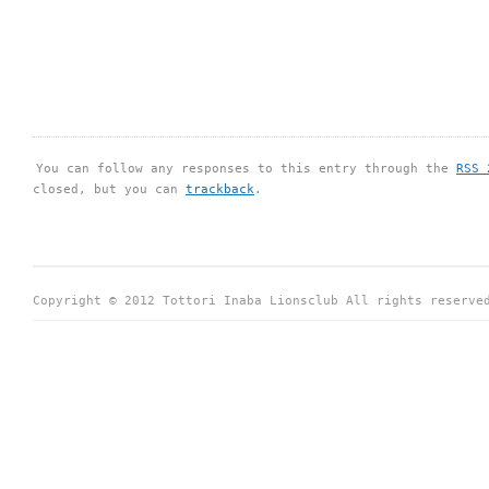
You can follow any responses to this entry through the
RSS 
closed, but you can
trackback
.
Copyright © 2012 Tottori Inaba Lionsclub All rights reserve