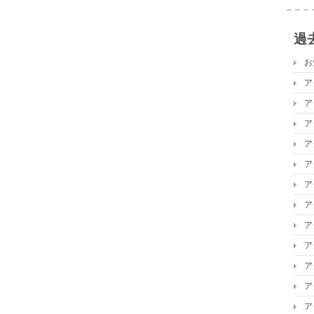
過
お
ア
ア
ア
ア
ア
ア
ア
ア
ア
ア
ア
ア