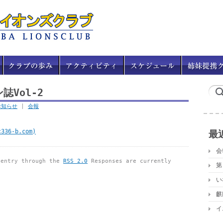
誌Vol-2
お知らせ
|
会報
c336-b.com)
最
会
 entry through the
RSS 2.0
Responses are currently
第
い
麒
イ