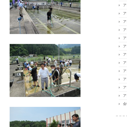
ア
ア
ア
ア
ア
ア
ア
ア
ア
ア
ア
ア
会