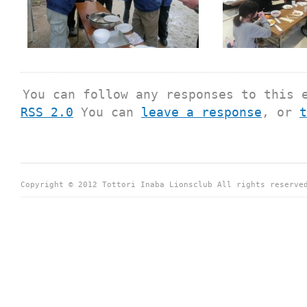
You can follow any responses to this 
RSS 2.0
You can
leave a response
, or
t
Copyright © 2012 Tottori Inaba Lionsclub All rights reserve