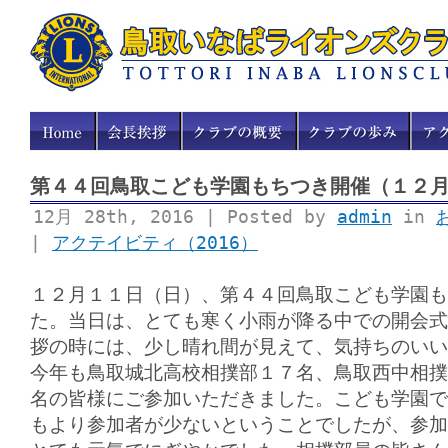
第４４回鳥取こども学園もちつき開催（１２
12月 28th, 2016 | Posted by
admin
in
|
アクテイビティ（2016）
１２月１１日（日）、第４４回鳥取こども学園も
た。当日は、とても寒く小雨が降る中での開会式
拶の時には、少し晴れ間が見えて、気持ちのいい
今年も鳥取城北高校相撲部１７名、鳥取西中相撲
名の皆様にご参加いただきました。こども学園で
もより参加者が少ないということでしたが、参加