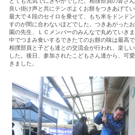
とても元気でにぎやかでした。相撲部員の皆さん
良い掛け声と共にテンポよくお餅をつきあげてい
最大で４段のセイロを乗せて、もち米をドンドン
すのが間に合わないほどでした。つきあがったお
園の先生、ＬＣメンバーのみんなで丸めていきま
中でつまみ食いするできたてのお餅の味は最高で
相撲部員と子ども達との交流会が行われ、楽しい
した。後日、参加されたこどもさん達から、可愛
きました。