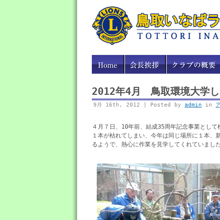
2012年4月 鳥取環境大学
9月 16th, 2012 | Posted by
admin
in
４月７日、10年前、結成35周年記念事業とし
１本が枯れてしまい、今年は同じ場所に１本、
るようで、熱心に作業を見学してくれていまし