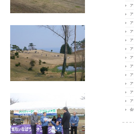
ア
ア
ア
ア
ア
ア
ア
ア
ア
ア
ア
ア
会